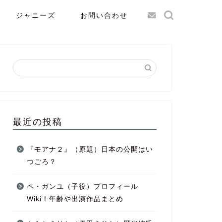
ジャニーズ
お問い合わせ
最近の投稿
『モアナ２』（原題）日本の公開はい
つごろ？
ペ・ガンユ（子役）プロフィール
Wiki！年齢や出演作品まとめ