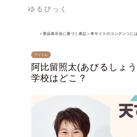
ゆるぴっく
＜景品表示法に基づく表記＞本サイトのコンテンツに
アイドル
阿比留照太(あびるしょ
学校はどこ？