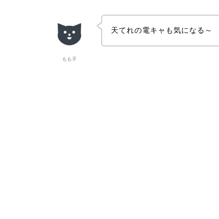
天てれの電キャも気になる～
もも子