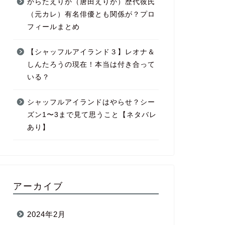
からたえりか（唐田えりか）歴代彼氏
（元カレ）有名俳優とも関係が？プロ
フィールまとめ
【シャッフルアイランド３】レオナ＆
しんたろうの現在！本当は付き合って
いる？
シャッフルアイランドはやらせ？シー
ズン1〜3まで見て思うこと【ネタバレ
あり】
アーカイブ
2024年2月