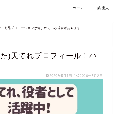
ホーム
芸能人
は、商品プロモーションが含まれている場合があります。
うた)天てれプロフィール！小
2020年5月1日
/
2020年5月2日