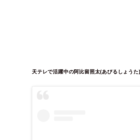
天テレで活躍中の阿比留照太(あびるしょうた