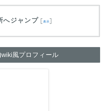
所へジャンプ
[
]
表示
wiki風プロフィール