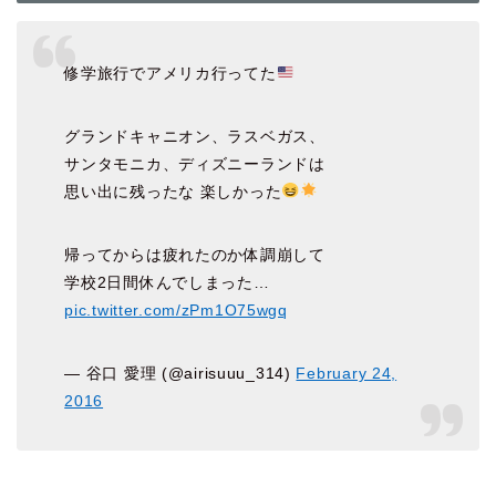
修学旅行でアメリカ行ってた
グランドキャニオン、ラスベガス、
サンタモニカ、ディズニーランドは
思い出に残ったな 楽しかった
帰ってからは疲れたのか体調崩して
学校2日間休んでしまった…
pic.twitter.com/zPm1O75wgq
— 谷口 愛理 (@airisuuu_314)
February 24,
2016