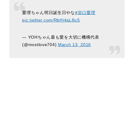
愛理ちゃん明日誕生日やな
#谷口愛理
pic.twitter.com/RbHj4aL8uS
— YOHちゃん最も愛を大切に機構代表
(@mostlove704)
March 13, 2016