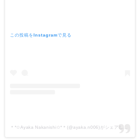
この投稿をInstagramで見る
＊*✩Ayaka Nakanishi✩*＊(@ayaka.n006)がシェアした投稿