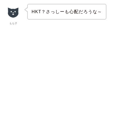
HKT？さっしーも心配だろうな～
もも子