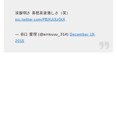
涙腺弱さ 喜怒哀楽激しさ（笑）
pic.twitter.com/PBXUi3zGtX
— 谷口 愛理 (@airisuuu_314)
December 18,
2015