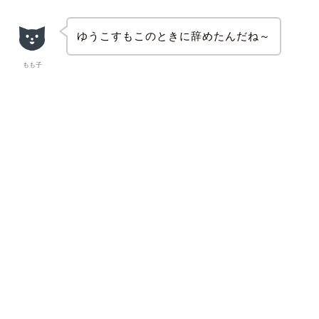
ゆうこすもこのときに辞めたんだね～
もも子