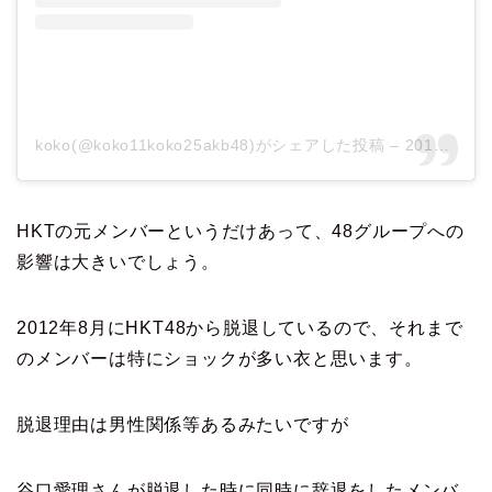
koko(@koko11koko25akb48)がシェアした投稿
–
2014年12月月14日午後1時16分PST
HKTの元メンバーというだけあって、48グループへの
影響は大きいでしょう。
2012年8月にHKT48から脱退しているので、それまで
のメンバーは特にショックが多い衣と思います。
脱退理由は男性関係等あるみたいですが
谷口愛理さんが脱退した時に同時に辞退をしたメンバ