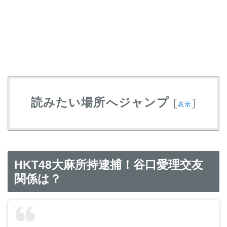
読みたい場所へジャンプ
[
]
表示
HKT48大麻所持逮捕！谷口愛理交友
関係は？