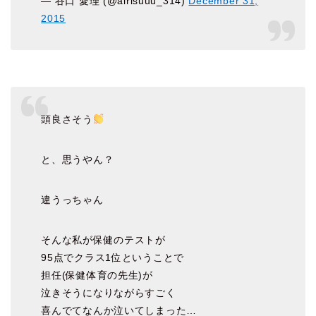
— 谷口 愛理 (@airisuuu_314)
December 31,
2015
頭良さそう
と、思うやん？
違うっちゃん
そんな私が保健のテストが
95点でクラス1位ということで
担任(保健体育の先生)が
泣きそうになりながらすごく
喜んでてなんか泣いてしまった…