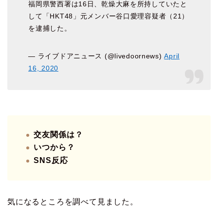
福岡県警西署は16日、乾燥大麻を所持していたと
して「HKT48」元メンバー谷口愛理容疑者（21）
を逮捕した。
— ライブドアニュース (@livedoornews)
April
16, 2020
交友関係は？
いつから？
SNS反応
気になるところを調べて見ました。