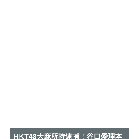
HKT48大麻所持逮捕！谷口愛理本