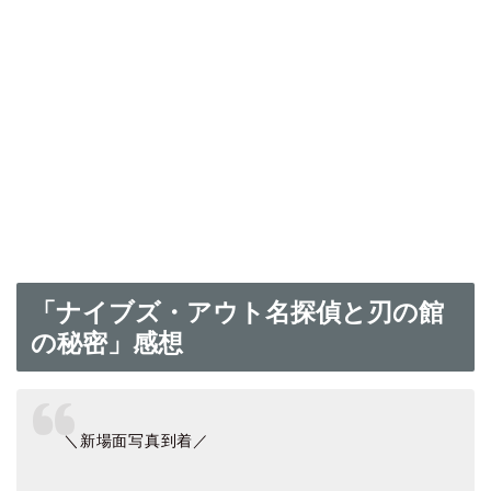
「ナイブズ・アウト名探偵と刃の館
の秘密」感想
＼新場面写真到着／