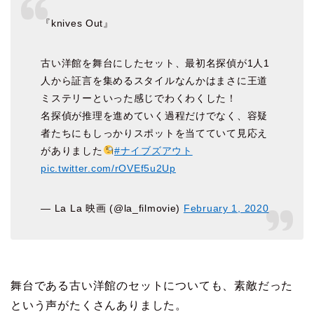
『knives Out』
古い洋館を舞台にしたセット、最初名探偵が1人1
人から証言を集めるスタイルなんかはまさに王道
ミステリーといった感じでわくわくした！
名探偵が推理を進めていく過程だけでなく、容疑
者たちにもしっかりスポットを当てていて見応え
がありました
#ナイブズアウト
pic.twitter.com/rOVEf5u2Up
— La La 映画 (@la_filmovie)
February 1, 2020
舞台である古い洋館のセットについても、素敵だった
という声がたくさんありました。