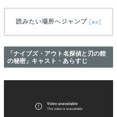
読みたい場所へジャンプ
[
]
表示
「ナイブズ・アウト名探偵と刃の館
の秘密」キャスト・あらすじ