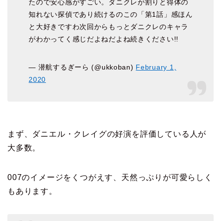
たので安心感がすごい。ダニクレが割りと得体の
知れない探偵であり続けるのこの「第1話」感ほん
と大好きですわ次回からもっとダニクレのキャラ
がわかってく感じだよねだよね続きください!!
— 潜航するぎーら (@ukkoban)
February 1,
2020
まず、ダニエル・クレイグの好演を評価している人が
大多数。
007のイメージをくつがえす、天然っぷりが可愛らしく
もあります。