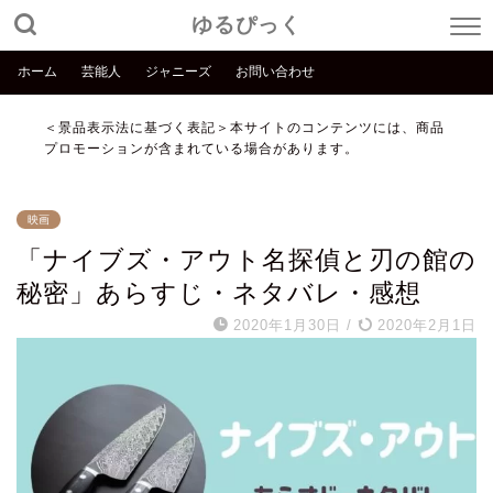
ゆるぴっく
ホーム
芸能人
ジャニーズ
お問い合わせ
＜景品表示法に基づく表記＞本サイトのコンテンツには、商品
プロモーションが含まれている場合があります。
映画
「ナイブズ・アウト名探偵と刃の館の
秘密」あらすじ・ネタバレ・感想
2020年1月30日
/
2020年2月1日