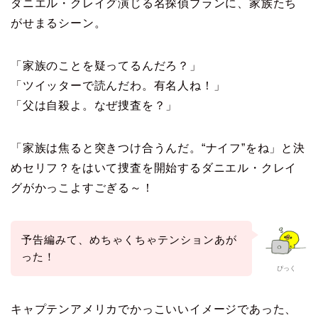
ダニエル・クレイグ演じる名探偵ブランに、家族たち
がせまるシーン。
「家族のことを疑ってるんだろ？」
「ツイッターで読んだわ。有名人ね！」
「父は自殺よ。なぜ捜査を？」
「家族は焦ると突きつけ合うんだ。“ナイフ”をね」と決
めセリフ？をはいて捜査を開始するダニエル・クレイ
グがかっこよすごぎる～！
予告編みて、めちゃくちゃテンションあが
った！
ぴっく
キャプテンアメリカでかっこいいイメージであった、