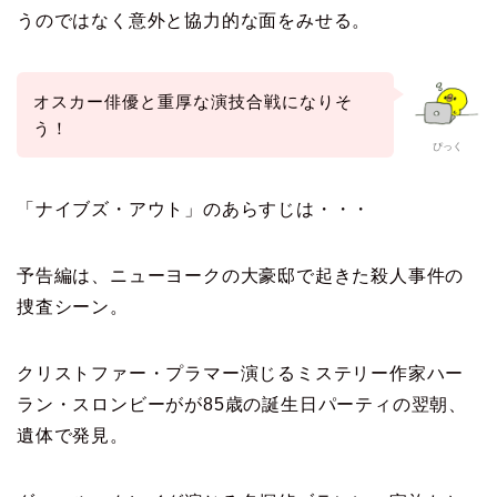
うのではなく意外と協力的な面をみせる。
オスカー俳優と重厚な演技合戦になりそ
う！
ぴっく
「ナイブズ・アウト」のあらすじは・・・
予告編は、ニューヨークの大豪邸で起きた殺人事件の
捜査シーン。
クリストファー・プラマー演じるミステリー作家ハー
ラン・スロンビーがが85歳の誕生日パーティの翌朝、
遺体で発見。