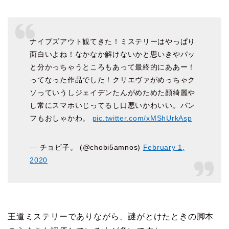
ナイブズアウト観てきた！ミステリーはやっぱり
面白いよね！なかなか解けないかと思いきやパッ
と分かっちゃうところもあって最終的にああー！
ってなった作品でした！クリエヴァがめっちゃク
ソっていうしジェイデンたんがめためた顔綺麗や
し常にスマホいじってるし口悪いかわいい。パン
フもおしゃかわ。
pic.twitter.com/xMShUrkAsp
— チョビ子。 (@chobi5amnos)
February 1,
2020
王道ミステリーでありながら、謎がとけたときの脚本