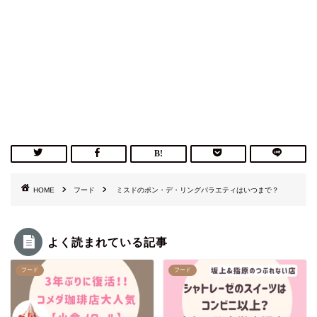
HOME
フード
ミスドのポン・デ・リングバラエティはいつまで？
よく読まれている記事
フード
フード