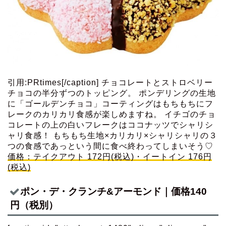
引用:PRtimes[/caption] チョコレートとストロベリー
チョコの半分ずつのトッピング。 ポンデリングの生地
に「ゴールデンチョコ」コーティングはもちもちにフ
レークのカリカリ食感が楽しめますね。 イチゴのチョ
コレートの上の白いフレークはココナッツでシャリシ
ャリ食感！ もちもち生地×カリカリ×シャリシャリの３
つの食感であっという間に食べ終わってしまいそう♡
価格：テイクアウト 172円(税込)・イートイン 176円
(税込)
ポン・デ・クランチ&アーモンド｜価格140
円（税別）