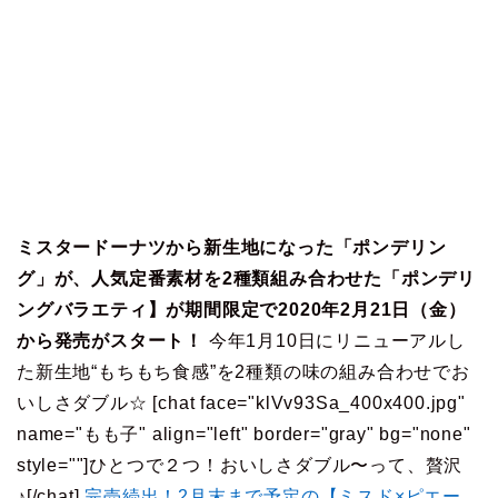
ミスタードーナツから新生地になった「ポンデリン
グ」が、人気定番素材を2種類組み合わせた「ポンデリ
ングバラエティ】が期間限定で2020年2月21日（金）
から発売がスタート！
今年1月10日にリニューアルし
た新生地“もちもち食感”を2種類の味の組み合わせでお
いしさダブル☆ [chat face="klVv93Sa_400x400.jpg"
name="もも子" align="left" border="gray" bg="none"
style=""]ひとつで２つ！おいしさダブル〜って、贅沢
♪[/chat]
完売続出！2月末まで予定の【ミスド×ピエー