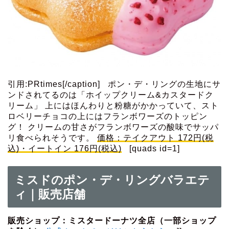
引用:PRtimes[/caption] ポン・デ・リングの生地にサ
ンドされてるのは「ホイップクリーム&カスタードク
リーム」 上にはほんわりと粉糖がかかっていて、スト
ロベリーチョコの上にはフランボワーズのトッピン
グ！ クリームの甘さがフランボワーズの酸味でサッパ
リ食べられそうです。
価格：テイクアウト 172円(税
込)・イートイン 176円(税込)
[quads id=1]
ミスドのポン・デ・リングバラエテ
ィ｜販売店舗
販売ショップ：ミスタードーナツ全店（一部ショップ