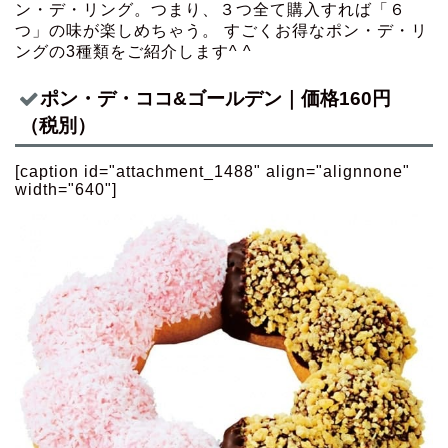
ン・デ・リング。つまり、３つ全て購入すれば「６
つ」の味が楽しめちゃう。 すごくお得なポン・デ・リ
ングの3種類をご紹介します^ ^
ポン・デ・ココ&ゴールデン｜価格160円
（税別）
[caption id="attachment_1488" align="alignnone"
width="640"]