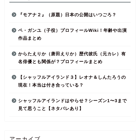
『モアナ２』（原題）日本の公開はいつごろ？
ペ・ガンユ（子役）プロフィールWiki！年齢や出演
作品まとめ
からたえりか（唐田えりか）歴代彼氏（元カレ）有
名俳優とも関係が？プロフィールまとめ
【シャッフルアイランド３】レオナ＆しんたろうの
現在！本当は付き合っている？
シャッフルアイランドはやらせ？シーズン1〜3まで
見て思うこと【ネタバレあり】
アーカイブ