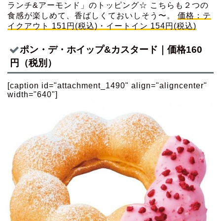
ランチ&アーモンド」のトッピング☆ こちらも２つの
食感が楽しめて、香ばしくておいしそう〜。
価格：テ
イクアウト 151円(税込)・イートイン 154円(税込)
ポン・デ・ホイップ&カスタード｜価格160
円（税別）
[caption id="attachment_1490" align="aligncenter"
width="640"]