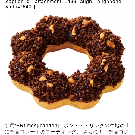
[caption id="attachment_1489" align="alignnone"
width="640"]
引用:PRtimes[/caption] ポン・デ・リングの生地の上
にチョコレートのコーティング。 さらに！「チョコク