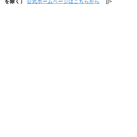
を除く）
公式ホームページはこちらから
]]>