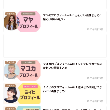
アイドル
マヤのプロフィールwiki！かわいい画像まとめ！
垢ぬけ感がやばい
2020年6月26日
アイドル
マユカのプロフィールwiki！シンデレラガールの
かわいい画像まとめ
2020年6月26日
アイドル
ミイヒのプロフィールwiki！激やせの原因は？か
わいい画像まとめ！
2020年6月26日
アイドル