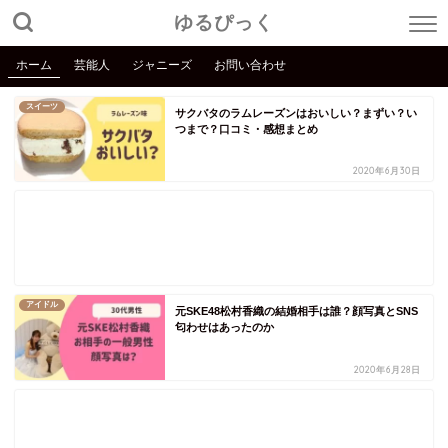
ゆるぴっく
ホーム
芸能人
ジャニーズ
お問い合わせ
スイーツ
サクバタのラムレーズンはおいしい？まずい？い
つまで？口コミ・感想まとめ
2020年6月30日
アイドル
元SKE48松村香織の結婚相手は誰？顔写真とSNS
匂わせはあったのか
2020年6月28日