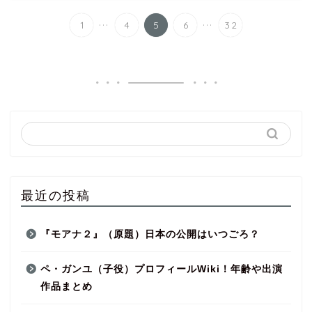
...
...
1
4
5
6
32
最近の投稿
『モアナ２』（原題）日本の公開はいつごろ？
ペ・ガンユ（子役）プロフィールWiki！年齢や出演
作品まとめ