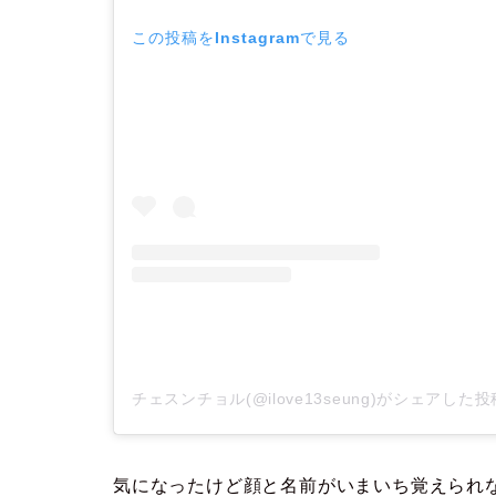
この投稿をInstagramで見る
チェスンチョル(@ilove13seung)がシェアした投
気になったけど顔と名前がいまいち覚えられ