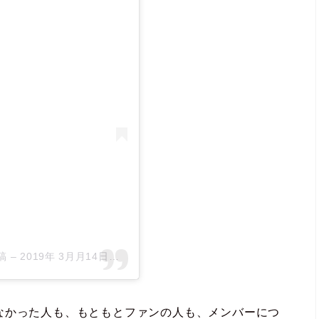
稿
–
2019年 3月月14日午前4時32分PDT
なかった人も、もともとファンの人も、メンバーにつ