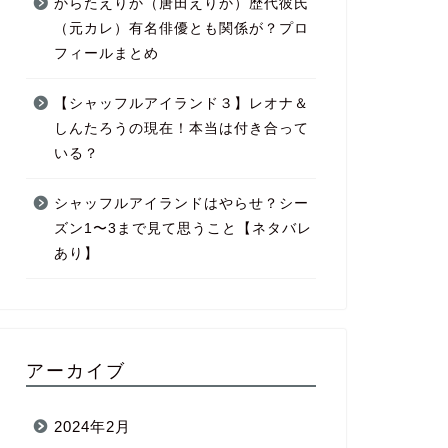
からたえりか（唐田えりか）歴代彼氏
（元カレ）有名俳優とも関係が？プロ
フィールまとめ
【シャッフルアイランド３】レオナ＆
しんたろうの現在！本当は付き合って
いる？
シャッフルアイランドはやらせ？シー
ズン1〜3まで見て思うこと【ネタバレ
あり】
アーカイブ
2024年2月