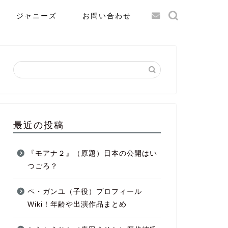
ジャニーズ
お問い合わせ
最近の投稿
『モアナ２』（原題）日本の公開はい
つごろ？
ペ・ガンユ（子役）プロフィール
Wiki！年齢や出演作品まとめ