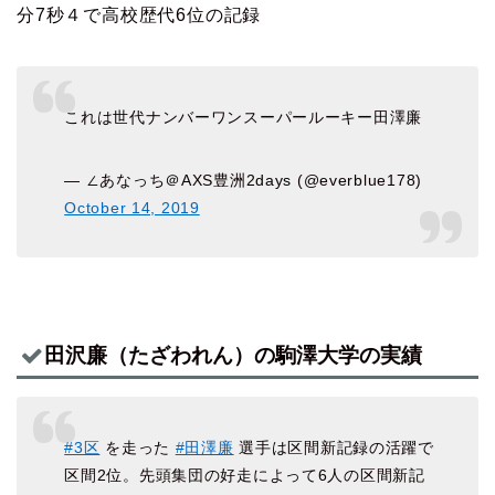
分7秒４で高校歴代6位の記録
これは世代ナンバーワンスーパールーキー田澤廉
— ∠あなっち＠AXS豊洲2days (@everblue178)
October 14, 2019
田沢廉（たざわれん）の駒澤大学の実績
#3区
を走った
#田澤廉
選手は区間新記録の活躍で
区間2位。先頭集団の好走によって6人の区間新記