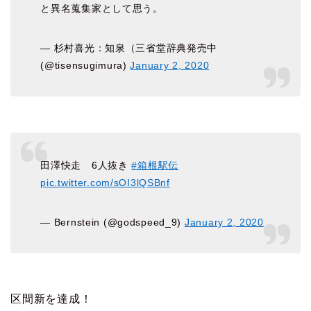
と異名蒐集家として思う。
— 杉村喜光：知泉（三省堂辞典発売中
(@tisensugimura)
January 2, 2020
田澤快走 6人抜き
#箱根駅伝
pic.twitter.com/sOI3lQSBnf
— Bernstein (@godspeed_9)
January 2, 2020
区間新を達成！