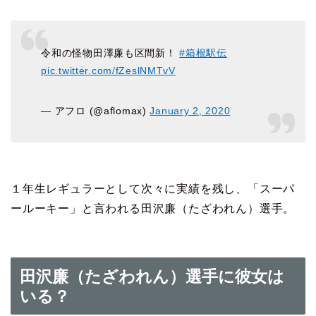
令和の怪物田澤廉も区間新！
#箱根駅伝
pic.twitter.com/fZeslNMTvV
— アフロ (@aflomax)
January 2, 2020
１年生レギュラーとして次々に実績を残し、「スーパ
ールーキー」と言われる田沢廉（たざわれん）選手。
田沢廉（たざわれん）選手に彼女は
いる？