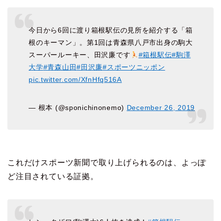
今日から6回に渡り箱根駅伝の見所を紹介する「箱
根のキーマン」。第1回は青森県八戸市出身の駒大
スーパールーキー、田沢廉です
#箱根駅伝
#駒澤
大学
#青森山田
#田沢廉
#スポーツニッポン
pic.twitter.com/XfnHfq516A
— 根本 (@sponichinonemo)
December 26, 2019
これだけスポーツ新聞で取り上げられるのは、よっぽ
ど注目されている証拠。