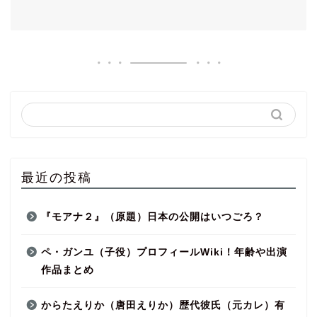
最近の投稿
『モアナ２』（原題）日本の公開はいつごろ？
ペ・ガンユ（子役）プロフィールWiki！年齢や出演
作品まとめ
からたえりか（唐田えりか）歴代彼氏（元カレ）有