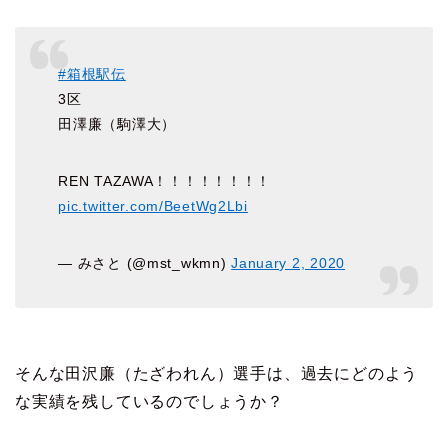
#箱根駅伝
3区
田澤廉（駒澤大）
REN TAZAWA！！！！！！！！
pic.twitter.com/BeetWg2Lbi
— みさと (@mst_wkmn)
January 2, 2020
そんな田沢廉（たざわれん）選手は、過去にどのよう
な実績を残しているのでしょうか？