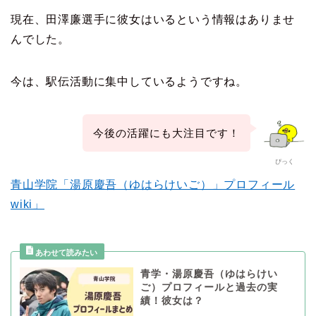
現在、田澤廉選手に彼女はいるという情報はありませ
んでした。
今は、駅伝活動に集中しているようですね。
今後の活躍にも大注目です！
ぴっく
青山学院「湯原慶吾（ゆはらけいご）」プロフィール
wiki」
青学・湯原慶吾（ゆはらけい
ご）プロフィールと過去の実
績！彼女は？