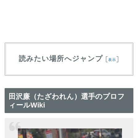
読みたい場所へジャンプ
[
]
表示
田沢廉（たざわれん）選手のプロフ
ィールWiki