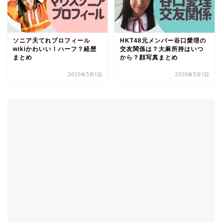
ソニア天てれプロフィール
HKT48元メンバー谷口愛理の
wikiかわいい！ハーフ？経歴
交友関係は？大麻所持はいつ
まとめ
から？顔写真まとめ
2020年5月1日
2020年5月1日