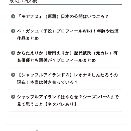
『モアナ２』（原題）日本の公開はいつごろ？
ペ・ガンユ（子役）プロフィールWiki！年齢や出演
作品まとめ
からたえりか（唐田えりか）歴代彼氏（元カレ）有
名俳優とも関係が？プロフィールまとめ
【シャッフルアイランド３】レオナ＆しんたろうの
現在！本当は付き合っている？
シャッフルアイランドはやらせ？シーズン1〜3まで
見て思うこと【ネタバレあり】