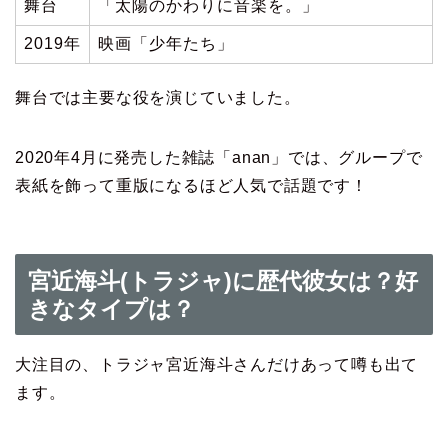
舞台
「太陽のかわりに音楽を。」
2019年
映画「少年たち」
舞台では主要な役を演じていました。
2020年4月に発売した雑誌「anan」では、グループで
表紙を飾って重版になるほど人気で話題です！
宮近海斗(トラジャ)に歴代彼女は？好
きなタイプは？
大注目の、トラジャ宮近海斗さんだけあって噂も出て
ます。