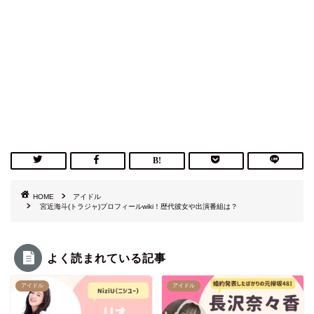
HOME
アイドル
宮近海斗(トラジャ)プロフィールwiki！歴代彼女や出演番組は？
よく読まれている記事
アイドル
アイドル