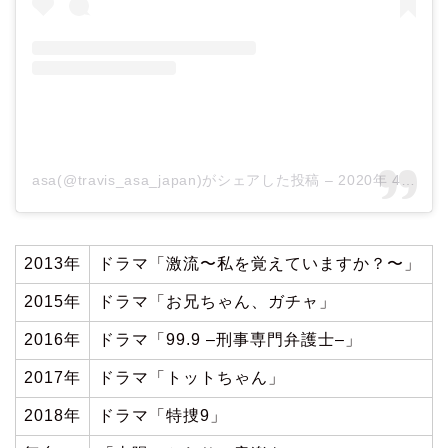
asa(@travis_asa_japan)がシェアした投稿
–
2020年 4月月16日午前4時16分PDT
2013年
ドラマ「激流〜私を覚えていますか？〜」
2015年
ドラマ「お兄ちゃん、ガチャ」
2016年
ドラマ「99.9 –刑事専門弁護士–」
2017年
ドラマ「トットちゃん」
2018年
ドラマ「特捜9」