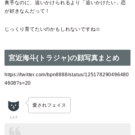
奥手なのに、追いかけられるより「追いかけたい」恋
が好きなんだって！
じっくり育てたいのかもしれないですね☆
宮近海斗(トラジャ)の顔写真まとめ
https://twitter.com/bpn8888/status/125178290496480
4608?s=20
愛されフェイス
もも子