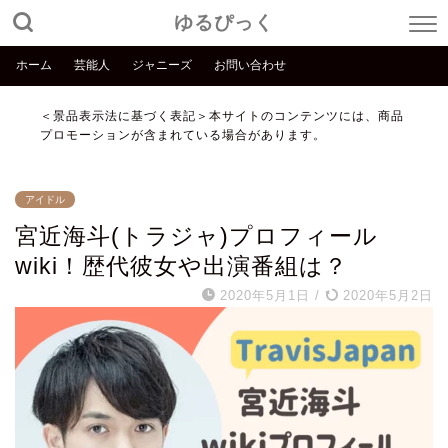
ゆるぴっく
ホーム
芸能人
ジャニーズ
お問い合わせ
＜景品表示法に基づく表記＞本サイトのコンテンツには、商品
プロモーションが含まれている場合があります。
アイドル
宮近海斗(トラジャ)プロフィール
wiki！歴代彼女や出演番組は？
2020年5月1日
/
2020年5月2日