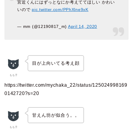
宮近くんにはずっとなにか考えててほしい かわい
いので
pic.twitter.com/PPhXlne9xK
— mm (@12190817_m)
April 14, 2020
目が上向いてる考え顔
もも子
https://twitter.com/mychaka_22/status/125024998169
0142720?s=20
甘えん坊が似合う。。
もも子