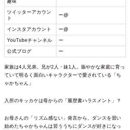
趣味
ツイッターアカウン
ー@
ト
インスタアカウント
ー@
YouTubeチャンネル
ー
公式ブログ
ー
家族は4人兄弟、兄が2人・妹1人。賑やかな家庭に育っ
ていて明るく面白いキャラクターで愛されている「ち
ゃかちゃん」
入所のキッカケは母からの「履歴書ハラスメント」？
お母さんの「リズム感ない」発言から、ダンスを習い
始めたちゃかちゃんは習ううちにダンスが好きになっ