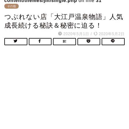
content/themes/jin/single.php
on line
31
その他
つぶれない店「大江戸温泉物語」人気
成長続ける秘訣＆秘密に迫る！
2020年5月1日
/
2020年5月2日