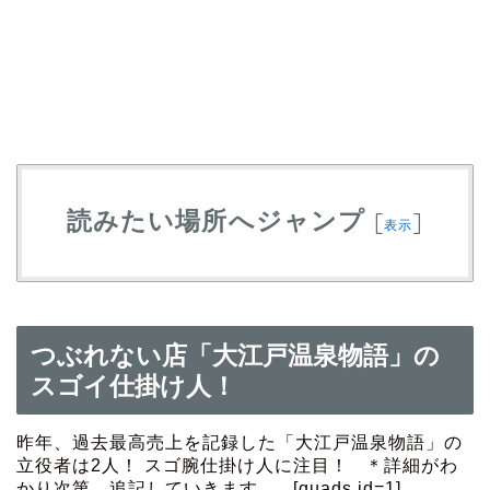
読みたい場所へジャンプ
[
]
表示
つぶれない店「大江戸温泉物語」の
スゴイ仕掛け人！
昨年、過去最高売上を記録した「大江戸温泉物語」の
立役者は2人！ スゴ腕仕掛け人に注目！ ＊詳細がわ
かり次第、追記していきます。 [quads id=1]