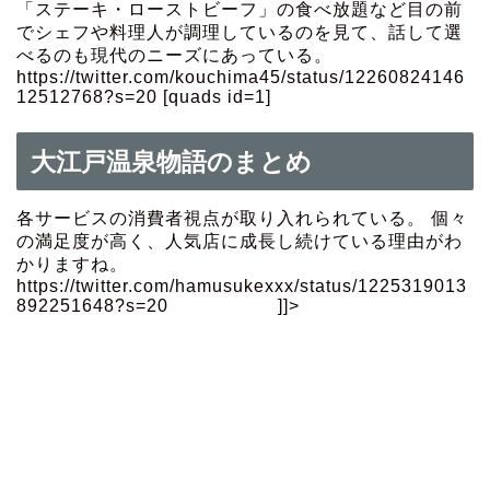
「ステーキ・ローストビーフ」の食べ放題など目の前
でシェフや料理人が調理しているのを見て、話して選
べるのも現代のニーズにあっている。
https://twitter.com/kouchima45/status/12260824146
12512768?s=20 [quads id=1]
大江戸温泉物語のまとめ
各サービスの消費者視点が取り入れられている。 個々
の満足度が高く、人気店に成長し続けている理由がわ
かりますね。
https://twitter.com/hamusukexxx/status/1225319013
892251648?s=20 ]]>