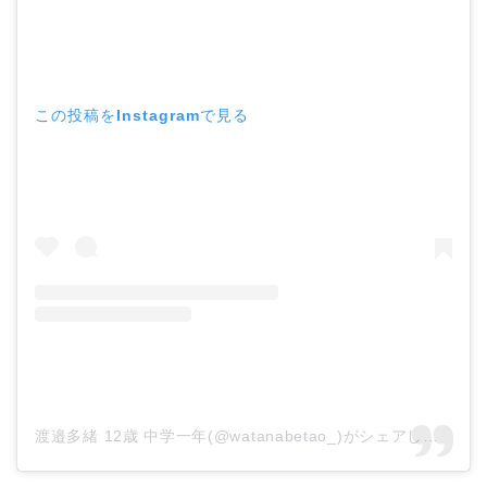
この投稿をInstagramで見る
渡邉多緒 12歳 中学一年(@watanabetao_)がシェアした投稿