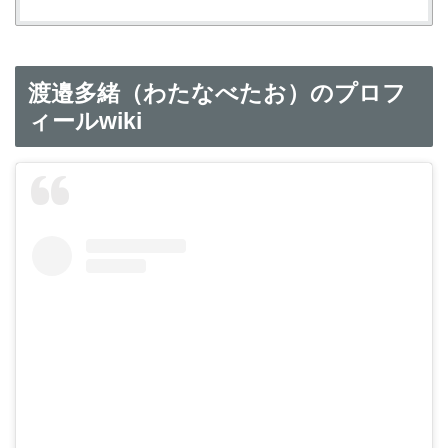
渡邉多緒（わたなべたお）のプロフ
ィールwiki