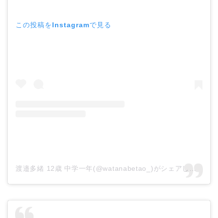
この投稿をInstagramで見る
渡邉多緒 12歳 中学一年(@watanabetao_)がシェアした投稿