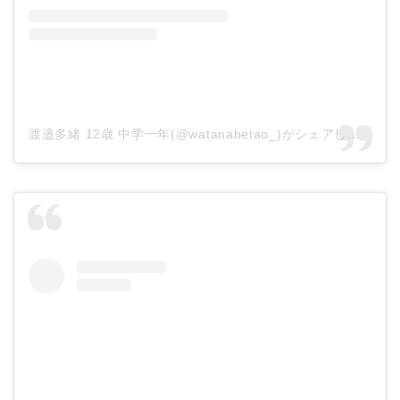
渡邉多緒 12歳 中学一年(@watanabetao_)がシェアした投稿