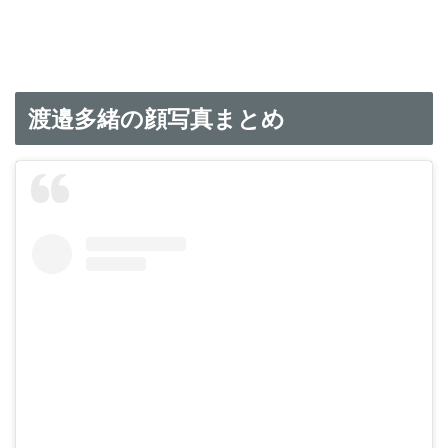
渡邉多緒の顔写真まとめ