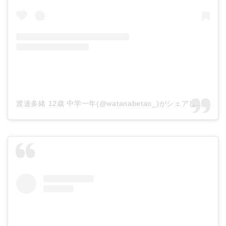
渡邉多緒 12歳 中学一年(@watanabetao_)がシェアした投稿