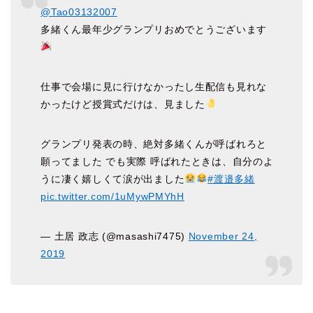
@Tao03132007
多緒くん最年少グランプリおめでとうございます
仕事で会場に見に行けなかったし生配信も見れな
かったけど授賞式だけは、見ました
グランプリ発表の時、絶対多緒くんが呼ばれろと
願ってました でも実際 呼ばれたときは、自分のよ
うに凄く嬉しくて涙が出ました
#渡邉多緒
pic.twitter.com/1uMywPMYhH
— 土居 政志 (@masashi7475)
November 24,
2019