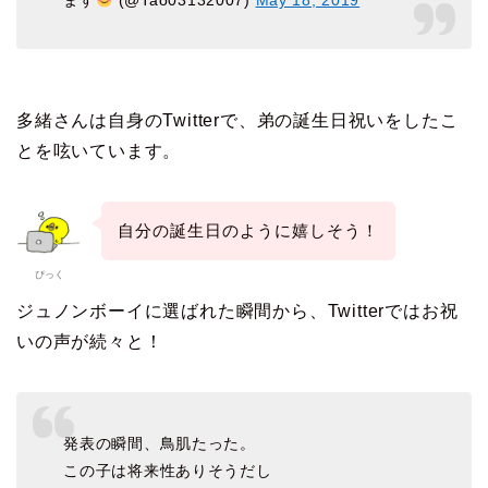
ます
(@Tao03132007)
May 18, 2019
多緒さんは自身のTwitterで、弟の誕生日祝いをしたこ
とを呟いています。
自分の誕生日のように嬉しそう！
ぴっく
ジュノンボーイに選ばれた瞬間から、Twitterではお祝
いの声が続々と！
発表の瞬間、鳥肌たった。
この子は将来性ありそうだし