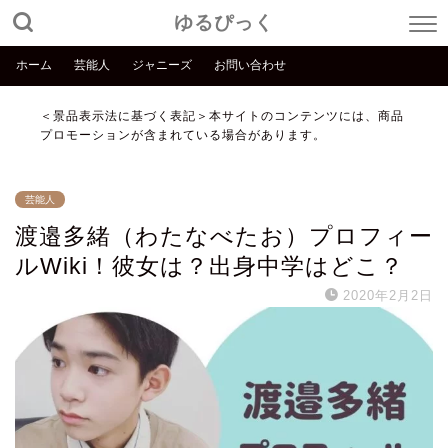
ゆるぴっく
ホーム
芸能人
ジャニーズ
お問い合わせ
＜景品表示法に基づく表記＞本サイトのコンテンツには、商品
プロモーションが含まれている場合があります。
芸能人
渡邉多緒（わたなべたお）プロフィー
ルWiki！彼女は？出身中学はどこ？
2020年2月2日