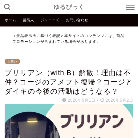
ゆるぴっく
ホーム
芸能人
ジャニーズ
お問い合わせ
＜景品表示法に基づく表記＞本サイトのコンテンツには、商品
プロモーションが含まれている場合があります。
お笑い
ブリリアン（with B）解散！理由は不
仲？コージのアメフト復帰？コージと
ダイキの今後の活動はどうなる？
2020年5月1日
/
2020年5月2日