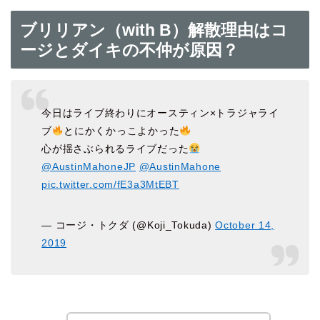
ブリリアン（with B）解散理由はコ
ージとダイキの不仲が原因？
今日はライブ終わりにオースティン×トラジャライ
ブ
とにかくかっこよかった
心が揺さぶられるライブだった
@AustinMahoneJP
@AustinMahone
pic.twitter.com/fE3a3MtEBT
— コージ・トクダ (@Koji_Tokuda)
October 14,
2019