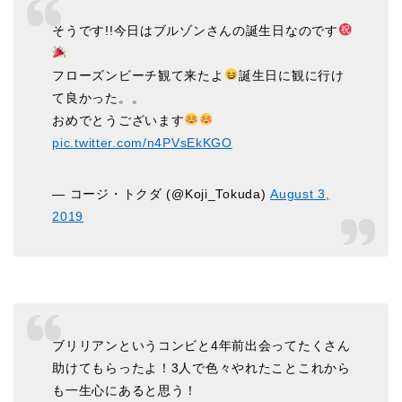
そうです!!今日はブルゾンさんの誕生日なのです
フローズンビーチ観て来たよ
誕生日に観に行け
て良かった。。
おめでとうございます
pic.twitter.com/n4PVsEkKGO
— コージ・トクダ (@Koji_Tokuda)
August 3,
2019
ブリリアンというコンビと4年前出会ってたくさん
助けてもらったよ！3人で色々やれたことこれから
も一生心にあると思う！