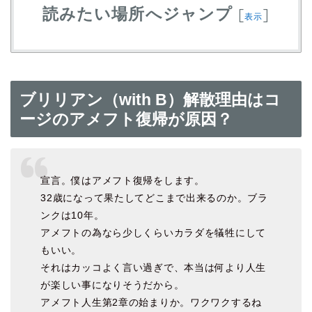
読みたい場所へジャンプ
[
]
表示
ブリリアン（with B）解散理由はコ
ージのアメフト復帰が原因？
宣言。僕はアメフト復帰をします。
32歳になって果たしてどこまで出来るのか。ブラ
ンクは10年。
アメフトの為なら少しくらいカラダを犠牲にして
もいい。
それはカッコよく言い過ぎで、本当は何より人生
が楽しい事になりそうだから。
アメフト人生第2章の始まりか。ワクワクするね