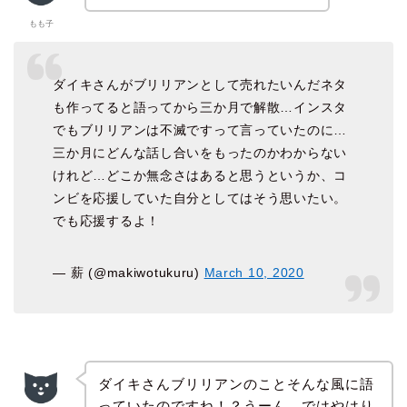
もも子
ダイキさんがブリリアンとして売れたいんだネタ
も作ってると語ってから三か月で解散…インスタ
でもブリリアンは不滅ですって言っていたのに…
三か月にどんな話し合いをもったのかわからない
けれど…どこか無念さはあると思うというか、コ
ンビを応援していた自分としてはそう思いたい。
でも応援するよ！
— 薪 (@makiwotukuru)
March 10, 2020
ダイキさんブリリアンのことそんな風に語
っていたのですね！？うーん、ではやはり