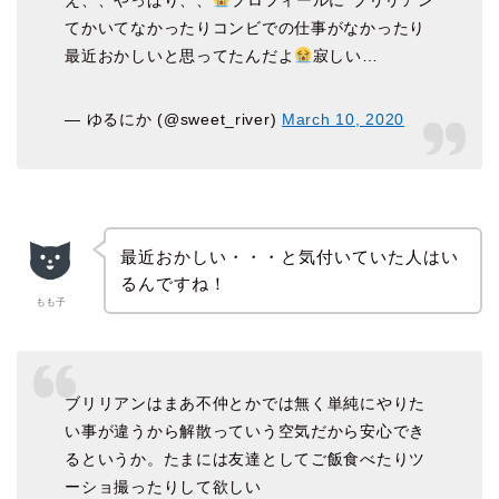
え、、やっぱり、、
プロフィールに″ブリリアン″
てかいてなかったりコンビでの仕事がなかったり
最近おかしいと思ってたんだよ
寂しい…
— ゆるにか (@sweet_river)
March 10, 2020
最近おかしい・・・と気付いていた人はい
るんですね！
もも子
ブリリアンはまあ不仲とかでは無く単純にやりた
い事が違うから解散っていう空気だから安心でき
るというか。たまには友達としてご飯食べたりツ
ーショ撮ったりして欲しい