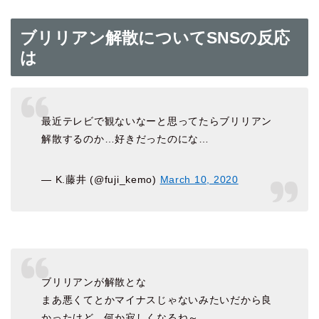
ブリリアン解散についてSNSの反応
は
最近テレビで観ないなーと思ってたらブリリアン
解散するのか…好きだったのにな…
— K.藤井 (@fuji_kemo)
March 10, 2020
ブリリアンが解散とな
まあ悪くてとかマイナスじゃないみたいだから良
かったけど、何か寂しくなるね～