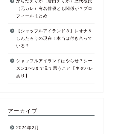
からたえりか（唐田えりか）歴代彼氏
（元カレ）有名俳優とも関係が？プロ
フィールまとめ
【シャッフルアイランド３】レオナ＆
しんたろうの現在！本当は付き合って
いる？
シャッフルアイランドはやらせ？シー
ズン1〜3まで見て思うこと【ネタバレ
あり】
アーカイブ
2024年2月