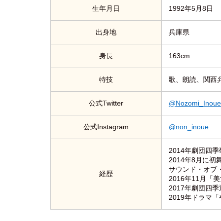
生年月日
1992年5月8日
出身地
兵庫県
身長
163cm
特技
歌、朗読、関西
公式Twitter
@Nozomi_Inoue
公式Instagram
@non_inoue
2014年劇団四
2014年8月に初
サウンド・オブ
経歴
2016年11月
2017年劇団四
2019年ドラマ