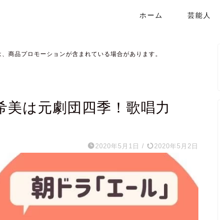
ホーム
芸能人
は、商品プロモーションが含まれている場合があります。
希美は元劇団四季！歌唱力
2020年5月1日
/
2020年5月2日