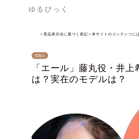
ゆるぴっく
＜景品表示法に基づく表記＞本サイトのコンテンツに
芸能人
「エール」藤丸役・井上
は？実在のモデルは？