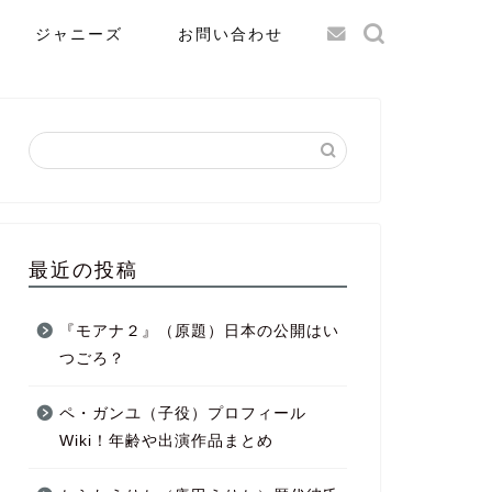
ジャニーズ
お問い合わせ
最近の投稿
『モアナ２』（原題）日本の公開はい
つごろ？
ペ・ガンユ（子役）プロフィール
Wiki！年齢や出演作品まとめ