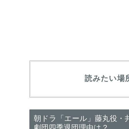
読みたい場
朝ドラ「エール」藤丸役・
劇団四季退団理由は？