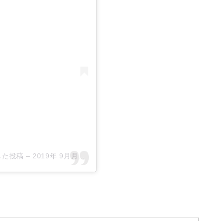
アした投稿
–
2019年 9月月1日午前1時14分PDT