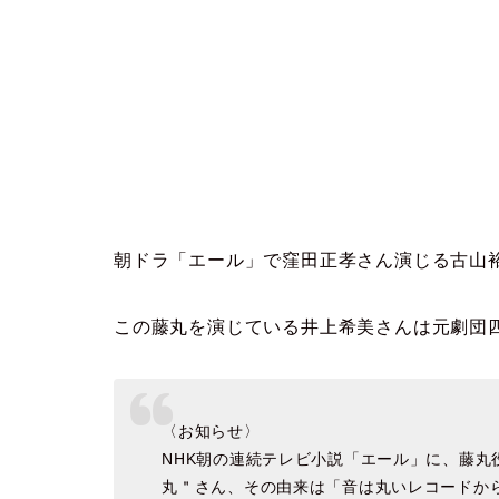
朝ドラ「エール」で窪田正孝さん演じる古山
この藤丸を演じている井上希美さんは元劇団
〈お知らせ〉
NHK朝の連続テレビ小説「エール」に、藤
丸＂さん、その由来は「音は丸いレコードか