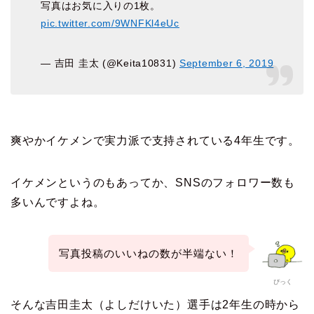
写真はお気に入りの1枚。
pic.twitter.com/9WNFKl4eUc
— 吉田 圭太 (@Keita10831)
September 6, 2019
爽やかイケメンで実力派で支持されている4年生です。
イケメンというのもあってか、SNSのフォロワー数も
多いんですよね。
写真投稿のいいねの数が半端ない！
ぴっく
そんな吉田圭太（よしだけいた）選手は2年生の時から