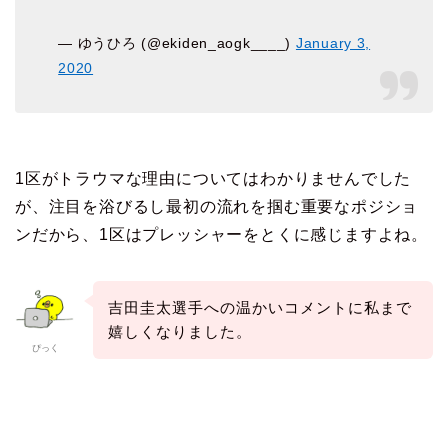
— ゆうひろ (@ekiden_aogk____)
January 3,
2020
1区がトラウマな理由についてはわかりませんでした
が、注目を浴びるし最初の流れを掴む重要なポジショ
ンだから、1区はプレッシャーをとくに感じますよね。
吉田圭太選手への温かいコメントに私まで
嬉しくなりました。
ぴっく