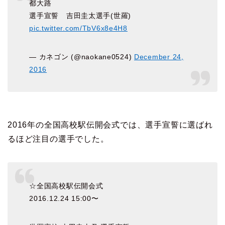
都大路
選手宣誓 吉田圭太選手(世羅)
pic.twitter.com/TbV6x8e4H8
— カネゴン (@naokane0524)
December 24,
2016
2016年の全国高校駅伝開会式では、選手宣誓に選ばれ
るほど注目の選手でした。
☆全国高校駅伝開会式
2016.12.24 15:00〜