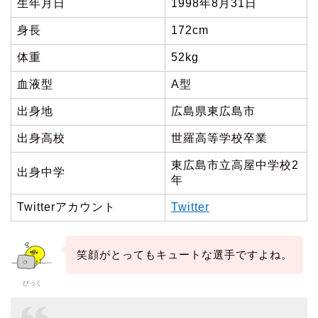
生年月日
1998年8月31日
身長
172cm
体重
52kg
血液型
A型
出身地
広島県東広島市
出身高校
世羅高等学校卒業
東広島市立高屋中学校2
出身中学
年
Twitterアカウント
Twitter
笑顔がとってもキュートな選手ですよね。
ぴっく