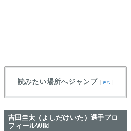
読みたい場所へジャンプ
[
]
表示
吉田圭太（よしだけいた）選手プロ
フィールWiki