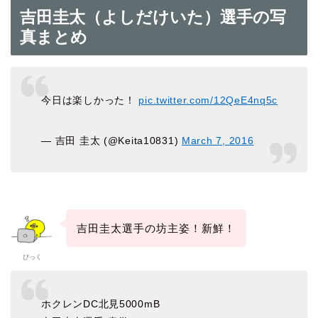
吉田圭太（よしだけいた）選手の写
真まとめ
今日は楽しかった！
pic.twitter.com/12QeE4nq5c
— 吉田 圭太 (@Keita10831)
March 7, 2016
吉田圭太選手の坊主姿！新鮮！
ぴっく
ホクレンDC北見5000mB