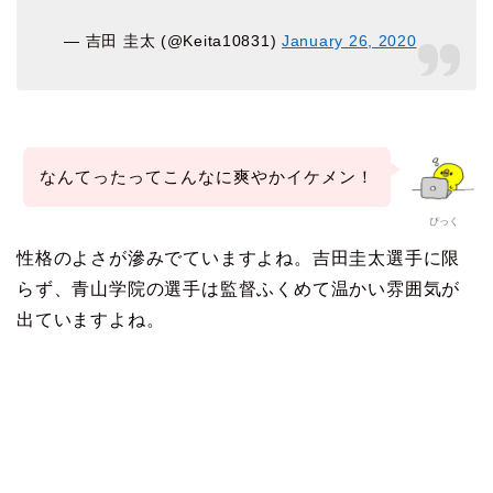
— 吉田 圭太 (@Keita10831)
January 26, 2020
なんてったってこんなに爽やかイケメン！
ぴっく
性格のよさが滲みでていますよね。吉田圭太選手に限
らず、青山学院の選手は監督ふくめて温かい雰囲気が
出ていますよね。