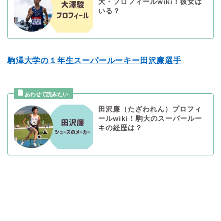
大・プロフィールwiki！彼女は
いる？
駒澤大学の１年生スーパールーキー田沢廉選手
田沢廉（たざわれん）プロフィ
ールwiki！駒大のスーパールー
キの経歴は？