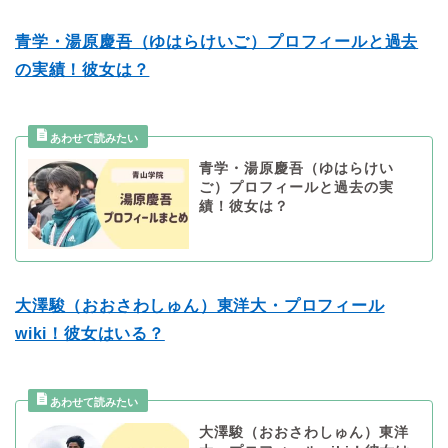
青学・湯原慶吾（ゆはらけいご）プロフィールと過去
の実績！彼女は？
青学・湯原慶吾（ゆはらけい
ご）プロフィールと過去の実
績！彼女は？
大澤駿（おおさわしゅん）東洋大・プロフィール
wiki！彼女はいる？
大澤駿（おおさわしゅん）東洋