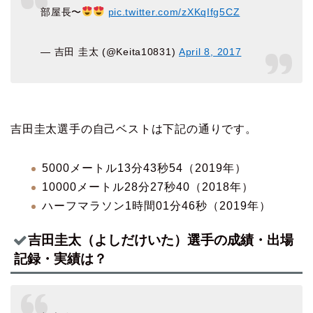
部屋長〜
pic.twitter.com/zXKqIfg5CZ
— 吉田 圭太 (@Keita10831)
April 8, 2017
吉田圭太選手の自己ベストは下記の通りです。
5000メートル13分43秒54（2019年）
10000メートル28分27秒40（2018年）
ハーフマラソン1時間01分46秒（2019年）
吉田圭太（よしだけいた）選手の成績・出場
記録・実績は？