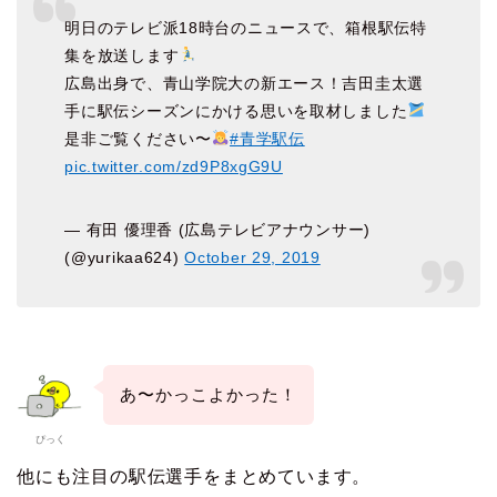
明日のテレビ派18時台のニュースで、箱根駅伝特
集を放送します
広島出身で、青山学院大の新エース！吉田圭太選
手に駅伝シーズンにかける思いを取材しました
是非ご覧ください〜
#青学駅伝
pic.twitter.com/zd9P8xgG9U
— 有田 優理香 (広島テレビアナウンサー)
(@yurikaa624)
October 29, 2019
あ〜かっこよかった！
ぴっく
他にも注目の駅伝選手をまとめています。