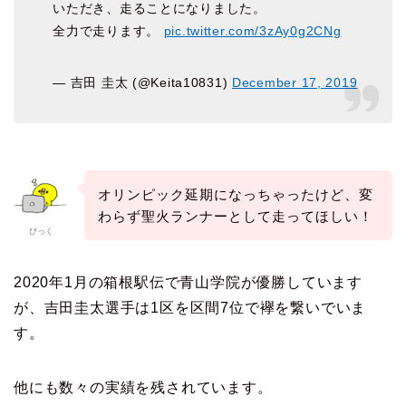
いただき、走ることになりました。
全力で走ります。
pic.twitter.com/3zAy0g2CNg
— 吉田 圭太 (@Keita10831)
December 17, 2019
オリンピック延期になっちゃったけど、変
わらず聖火ランナーとして走ってほしい！
ぴっく
2020年1月の箱根駅伝で青山学院が優勝しています
が、吉田圭太選手は1区を区間7位で襷を繋いでいま
す。
他にも数々の実績を残されています。