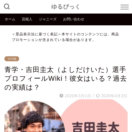
ゆるぴっく
ホーム
芸能人
ジャニーズ
お問い合わせ
＜景品表示法に基づく表記＞本サイトのコンテンツには、商品
プロモーションが含まれている場合があります。
その他
青学・吉田圭太（よしだけいた）選手
プロフィールWiki！彼女はいる？過去
の実績は？
2020年3月1日
/
2020年4月2日