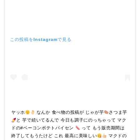
この投稿をInstagramで見る
ヤッホ
なんか 食べ物の投稿が じゃが芋
さつま芋
と 芋で続いてるんで 今日も調子にのっちゃって マク
ドの#ベーコンポテトパイセン
って もう販売期間は
終了してもうたけど これ 最高に美味しい
マクドの