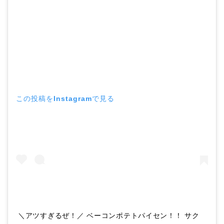
この投稿をInstagramで見る
＼アツすぎるぜ！／ ベーコンポテトパイセン！！ サク