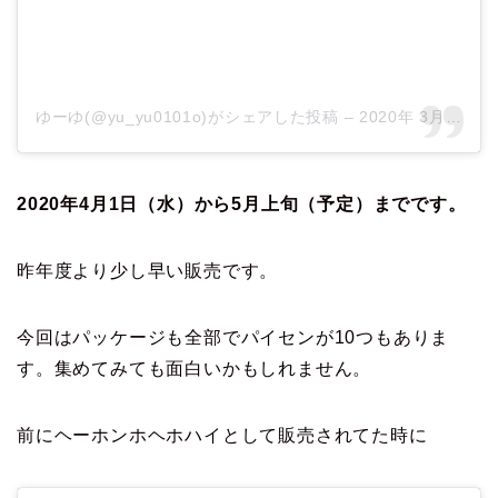
ゆーゆ(@yu_yu0101o)がシェアした投稿
–
2020年 3月月25日午後10時32分PDT
2020年4月1日（水）から5月上旬（予定）までです。
昨年度より少し早い販売です。
今回はパッケージも全部でパイセンが10つもありま
す。集めてみても面白いかもしれません。
前にヘーホンホヘホハイとして販売されてた時に