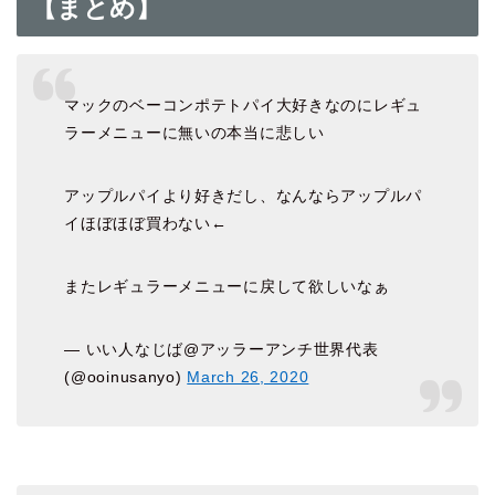
【まとめ】
マックのベーコンポテトパイ大好きなのにレギュ
ラーメニューに無いの本当に悲しい
アップルパイより好きだし、なんならアップルパ
イほぼほぼ買わない←
またレギュラーメニューに戻して欲しいなぁ
— いい人なじば@アッラーアンチ世界代表
(@ooinusanyo)
March 26, 2020