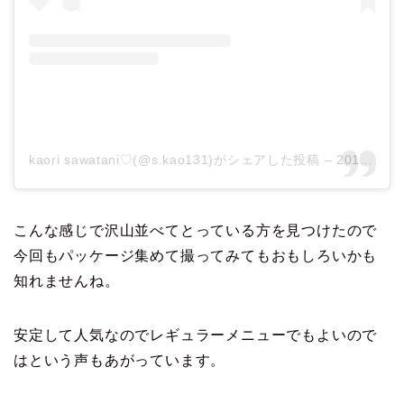
kaori sawatani♡(@s.kao131)がシェアした投稿
–
2017年10月月4日午前2時13分PDT
こんな感じで沢山並べてとっている方を見つけたので
今回もパッケージ集めて撮ってみてもおもしろいかも
知れませんね。
安定して人気なのでレギュラーメニューでもよいので
はという声もあがっています。