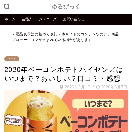
ゆるぴっく
ホーム
芸能人
ジャニーズ
お問い合わせ
＜景品表示法に基づく表記＞本サイトのコンテンツには、商品
プロモーションが含まれている場合があります。
フード
2020年ベーコンポテトパイセンズは
いつまで？おいしい？口コミ・感想
2020年5月1日
/
2020年5月7日