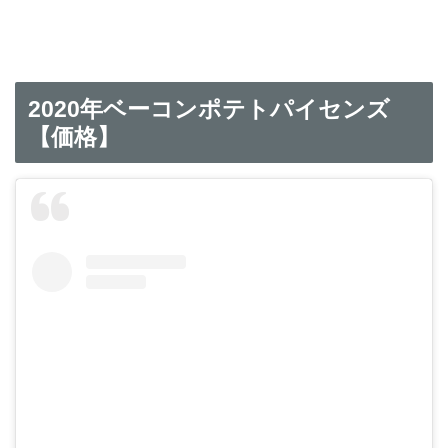
2020年ベーコンポテトパイセンズ
【価格】