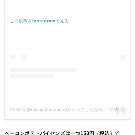
この投稿をInstagramで見る
SHINO(@kuishinboumama)がシェアした投稿
–
2019年 4月月10日午後9時11分PDT
ベーコンポテトパイセンズは一つ150円（税込）で