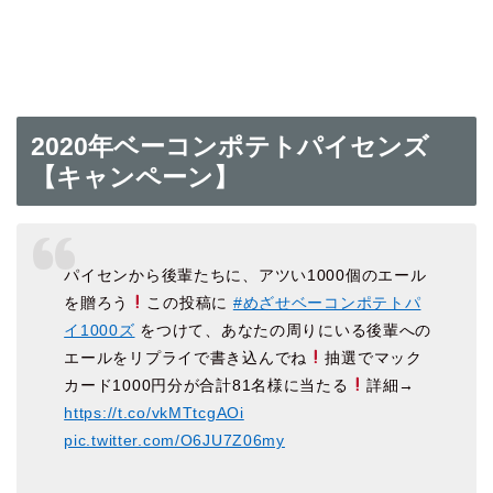
2020年ベーコンポテトパイセンズ
【キャンペーン】
パイセンから後輩たちに、アツい1000個のエール
を贈ろう
この投稿に
#めざせベーコンポテトパ
イ1000ズ
をつけて、あなたの周りにいる後輩への
エールをリプライで書き込んでね
抽選でマック
カード1000円分が合計81名様に当たる
詳細→
https://t.co/vkMTtcgAOi
pic.twitter.com/O6JU7Z06my