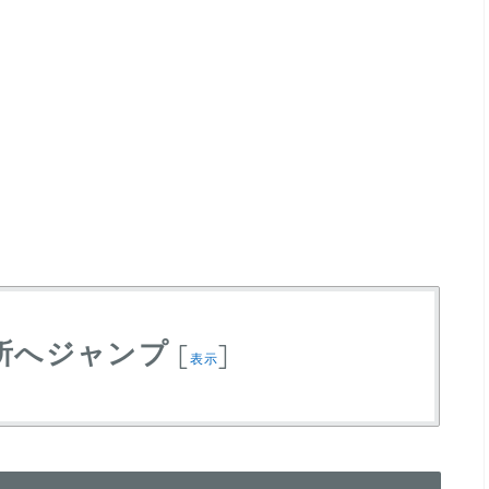
所へジャンプ
[
]
表示