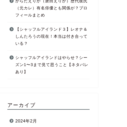
からたえりか（唐田えりか）歴代彼氏
（元カレ）有名俳優とも関係が？プロ
フィールまとめ
【シャッフルアイランド３】レオナ＆
しんたろうの現在！本当は付き合って
いる？
シャッフルアイランドはやらせ？シー
ズン1〜3まで見て思うこと【ネタバレ
あり】
アーカイブ
2024年2月