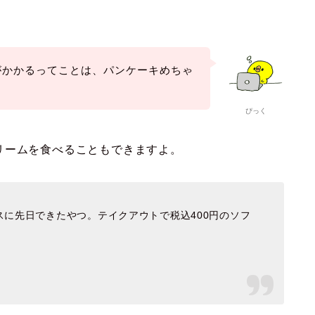
。
がかかるってことは、パンケーキめちゃ
ぴっく
リームを食べることもできますよ。
に先日できたやつ。テイクアウトで税込400円のソフ