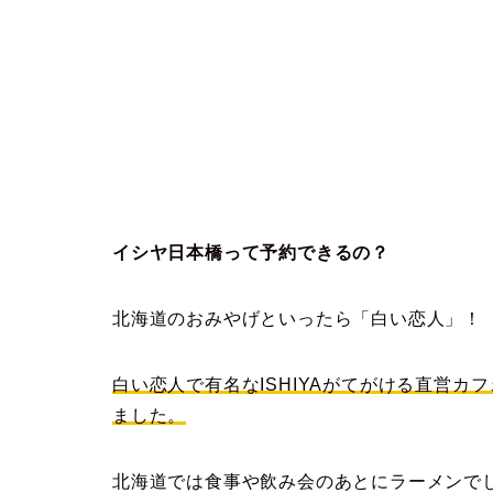
イシヤ日本橋って予約できるの？
北海道のおみやげといったら「白い恋人」！
白い恋人で有名なISHIYAがてがける直営
ました。
北海道では食事や飲み会のあとにラーメンで