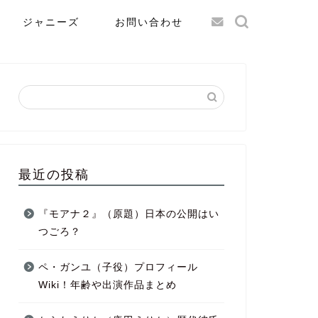
ジャニーズ
お問い合わせ
最近の投稿
『モアナ２』（原題）日本の公開はい
つごろ？
ペ・ガンユ（子役）プロフィール
Wiki！年齢や出演作品まとめ