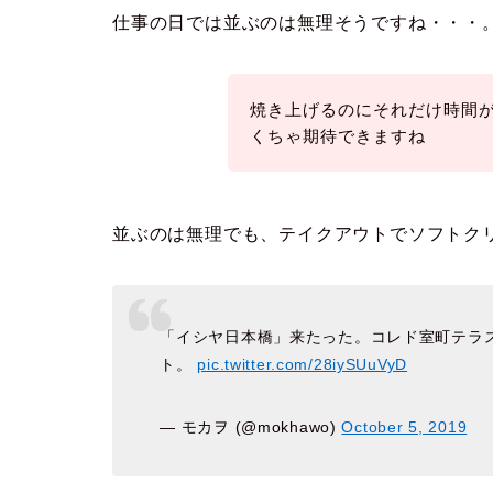
仕事の日では並ぶのは無理そうですね・・・
焼き上げるのにそれだけ時間
くちゃ期待できますね
並ぶのは無理でも、テイクアウトでソフトク
「イシヤ日本橋」来たった。コレド室町テラス
ト。
pic.twitter.com/28iySUuVyD
— モカヲ (@mokhawo)
October 5, 2019