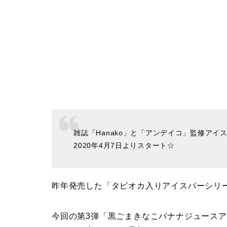
雑誌「Hanako」と「アンデイコ」監修ア
2020年4月7日よりスタート☆
昨年発売した「タピオカ入りアイスバーシリー
今回の第3弾「黒ごまきなこバナナジュース