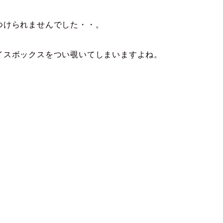
つけられませんでした・・。
イスボックスをつい覗いてしまいますよね。