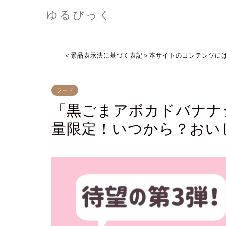
ゆるぴっく
＜景品表示法に基づく表記＞本サイトのコンテンツに
フード
「黒ごまアボカドバナナ
量限定！いつから？おい