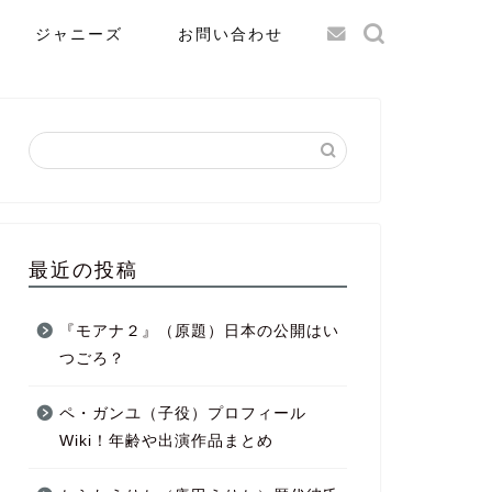
ジャニーズ
お問い合わせ
最近の投稿
『モアナ２』（原題）日本の公開はい
つごろ？
ペ・ガンユ（子役）プロフィール
Wiki！年齢や出演作品まとめ