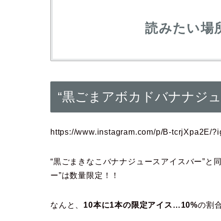
読みたい場
“黒ごまアボカドバナナジュ
https://www.instagram.com/p/B-tcrjXpa2E/?i
“黒ごまきなこバナナジュースアイスバー”と
ー”は数量限定！！
なんと、
10本に1本の限定アイス…10%
の割