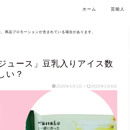
ホーム
芸能人
は、商品プロモーションが含まれている場合があります。
ジュース」豆乳入りアイス数
しい？
2020年5月1日
/
2020年5月6日