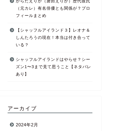
からたえりか（唐田えりか）歴代彼氏
（元カレ）有名俳優とも関係が？プロ
フィールまとめ
【シャッフルアイランド３】レオナ＆
しんたろうの現在！本当は付き合って
いる？
シャッフルアイランドはやらせ？シー
ズン1〜3まで見て思うこと【ネタバレ
あり】
アーカイブ
2024年2月