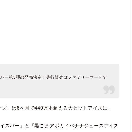
イスバー第3弾の発売決定！先行販売はファミリーマートで
ズ」は6ヶ月で440万本超える大ヒットアイスに。
アイスバー」と「黒ごまアボカドバナナジュースアイス