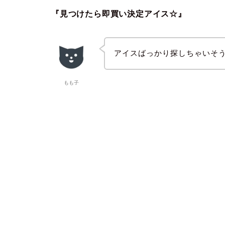
『見つけたら即買い決定アイス☆』
アイスばっかり探しちゃいそ
もも子