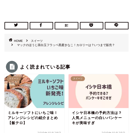
HOME
スイーツ
マックのほうじ茶白玉フラッペ黒蜜きなこ！カロリーは？いつまで販売？
よく読まれている記事
スイーツ
スイーツ
ミルキーソフトにいちご味！
イシヤ日本橋の予約方法は？
アレンジレシピの紹介まとめ
人気メニューの白いパンケー
【飯テロ】
キが美味すぎ