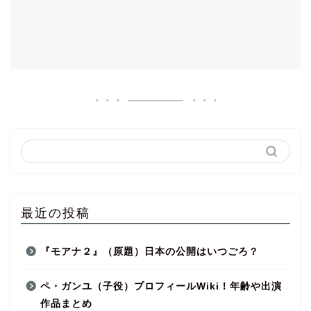
最近の投稿
『モアナ２』（原題）日本の公開はいつごろ？
ペ・ガンユ（子役）プロフィールWiki！年齢や出演
作品まとめ