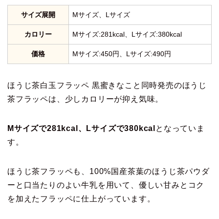
サイズ展開
Mサイズ、Lサイズ
カロリー
Mサイズ:281kcal、Lサイズ:380kcal
価格
Mサイズ:450円、Lサイズ:490円
ほうじ茶白玉フラッペ 黒蜜きなこと同時発売のほうじ
茶フラッペは、少しカロリーが抑え気味。
Mサイズで281kcal、Lサイズで380kcal
となっていま
す。
ほうじ茶フラッペも、100%国産茶葉のほうじ茶パウダ
ーと口当たりのよい牛乳を用いて、優しい甘みとコク
を加えたフラッペに仕上がっています。