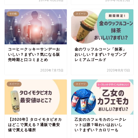
2019年10月28日
2019年10月25日
その他
スイーツ
コーヒークッキーサンデーお
金のワッフルコーン「抹茶」
いしい？まずい？気になる販
おいしい？まずい？セブンプ
売時期と口コミまとめ
レミアムゴールド
2020年7月15日
2020年8月13日
スイーツ
スイーツ
【2020年】タロイモタピオカ
乙女のカフェモカのシークレ
はどこで買える？通販で最安
ットは誰？味わいはおいし
値で買える場所
い？まずい？カロリーも