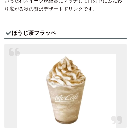
いった和スイーツが絶妙にマッチして口の中にふんわ
り広がる秋の贅沢デザートドリンクです。
ほうじ茶フラッペ