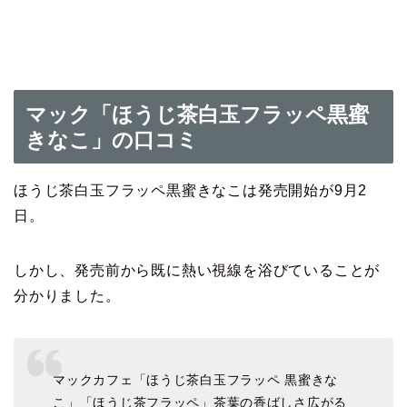
マック「ほうじ茶白玉フラッペ黒蜜
きなこ」の口コミ
ほうじ茶白玉フラッペ黒蜜きなこは発売開始が9月2
日。
しかし、発売前から既に熱い視線を浴びていることが
分かりました。
マックカフェ「ほうじ茶白玉フラッペ 黒蜜きな
こ」「ほうじ茶フラッペ」茶葉の香ばしさ広がる