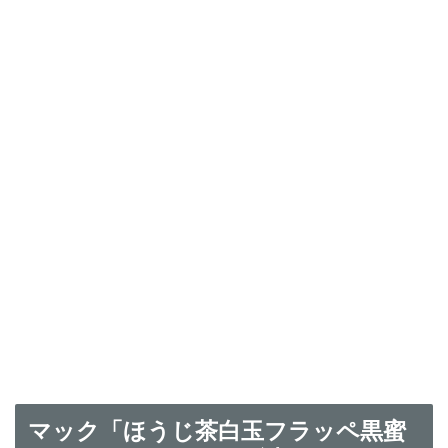
マック「ほうじ茶白玉フラッペ黒蜜