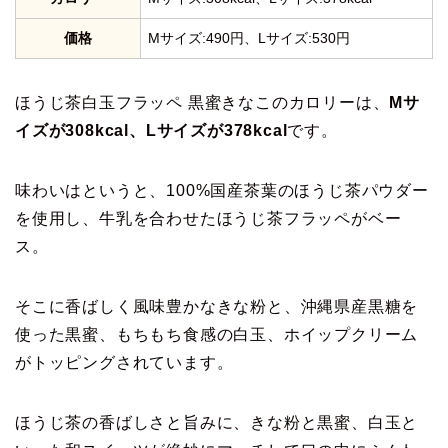
価格
Mサイズ:490円、Lサイズ:530円
ほうじ茶白玉フラッペ 黒蜜きなこのカロリーは、
Mサ
イズが308kcal、Lサイズが378kcal
です。
味わいはというと、100%国産茶葉のほうじ茶パウダー
を使用し、牛乳を合わせたほうじ茶フラッペがベー
ス。
そこに香ばしく風味豊かなきな粉と、沖縄県産黒糖を
使った黒蜜、もちもち食感の白玉、ホイップクリーム
がトッピングされています。
ほうじ茶の香ばしさと旨みに、きな粉と黒蜜、白玉と