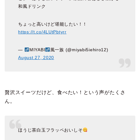
和風ドリンク
ちょっと高いけど堪能したい！！
https://t.co/4LUtPbtyrr
—
MIYABI
風一族 (@miyabi5iehiro12)
August 27, 2020
贅沢スイーツだけど、食べたい！という声がたくさ
ん。
ほうじ茶白玉フラッペおいしそ