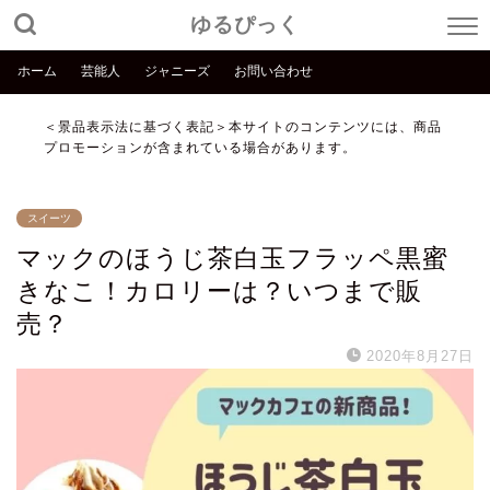
ゆるぴっく
ホーム
芸能人
ジャニーズ
お問い合わせ
＜景品表示法に基づく表記＞本サイトのコンテンツには、商品
プロモーションが含まれている場合があります。
スイーツ
マックのほうじ茶白玉フラッペ黒蜜
きなこ！カロリーは？いつまで販
売？
2020年8月27日