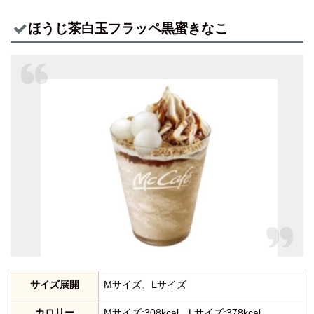
ほうじ茶白玉フラッペ黒蜜きなこ
サイズ展開
Mサイズ、Lサイズ
カロリー
Mサイズ:308kcal、Lサイズ:378kcal