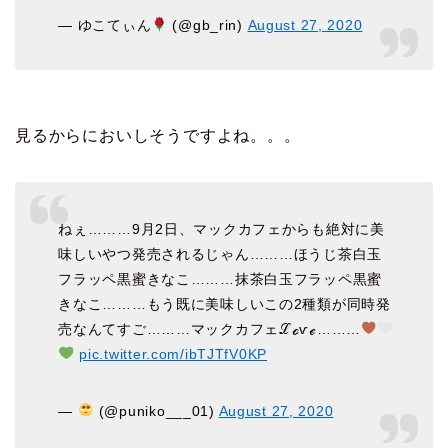
— ゆこてぃん
(@gb_rin)
August 27, 2020
見るからにおいしそうですよね。。。
ねぇ………9月2日、マックカフェからも絶対に美
味しいやつ発売されるじゃん………ほうじ茶白玉
フラッペ黒蜜きなこ………抹茶白玉フラッペ黒蜜
きなこ………もう既に美味しいこの2種類が同時発
売なんてすご………マックカフェℒℴѵℯ………
pic.twitter.com/ibTJTfV0KP
—
(@puniko___01)
August 27, 2020