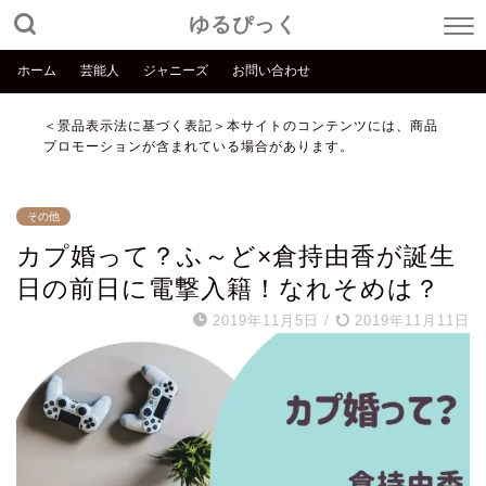
ゆるぴっく
ホーム
芸能人
ジャニーズ
お問い合わせ
＜景品表示法に基づく表記＞本サイトのコンテンツには、商品
プロモーションが含まれている場合があります。
その他
カプ婚って？ふ～ど×倉持由香が誕生
日の前日に電撃入籍！なれそめは？
2019年11月5日
/
2019年11月11日