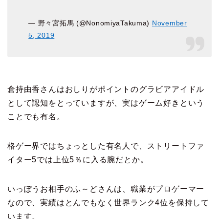
— 野々宮拓馬 (@NonomiyaTakuma)
November
5, 2019
倉持由香さんはおしりがポイントのグラビアアイドル
として認知をとっていますが、実はゲーム好きという
ことでも有名。
格ゲー界ではちょっとした有名人で、ストリートファ
イター5では上位5％に入る腕だとか。
いっぽうお相手のふ～どさんは、職業がプロゲーマー
なので、実績はとんでもなく世界ランク4位を保持して
います。