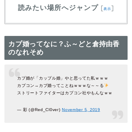
読みたい場所へジャンプ
[
]
表示
カプ婚ってなに？ふ～どと倉持由香
のなれそめ
カプ婚が「カップル婚」やと思ってた私ｗｗｗ
カプコン→カプ婚ってことねｗｗｗな～～る
ストリートファイターはカプコン社やもんなｗｗ
— 彩 (@Red_Cl0ver)
November 5, 2019