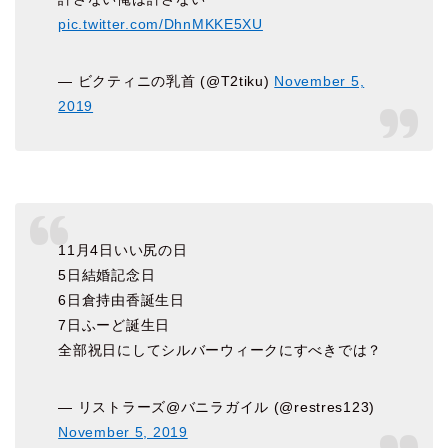
pic.twitter.com/DhnMKKE5XU
— ビクティニの乳首 (@T2tiku)
November 5,
2019
11月4日いい尻の日
5日結婚記念日
6日倉持由香誕生日
7日ふーど誕生日
全部祝日にしてシルバーウィークにすべきでは？
— リストラーズ@バニラガイル (@restres123)
November 5, 2019