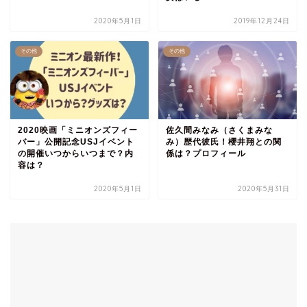
2020年5月1日
2019年12月24日
その他
その他
2020映画「ミニオンズフィー
佐久間みなみ（さくまみな
バー」公開記念USJイベント
み）歴代彼氏！櫻井翔との関
の開催いつからいつまで？内
係は？プロフィール
容は？
2020年5月1日
2020年5月31日