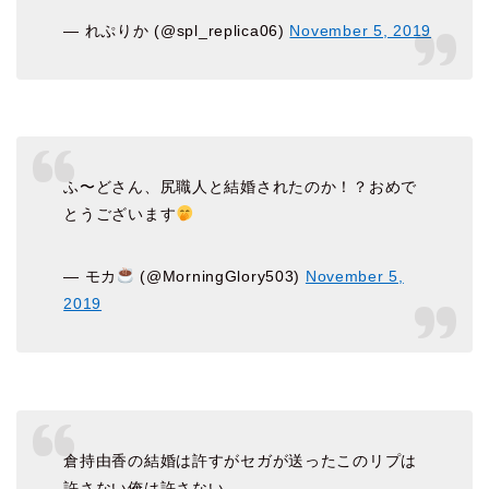
— れぷりか (@spl_replica06)
November 5, 2019
ふ〜どさん、尻職人と結婚されたのか！？おめで
とうございます
— モカ
(@MorningGlory503)
November 5,
2019
倉持由香の結婚は許すがセガが送ったこのリプは
許さない俺は許さない