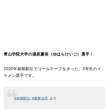
青山学院大学の湯原慶吾（ゆはらけいご）選手！
2020年箱根駅伝でゴールテープをきった、2年生のイ
ケメン選手です。
#箱根駅伝
#優勝会見
より