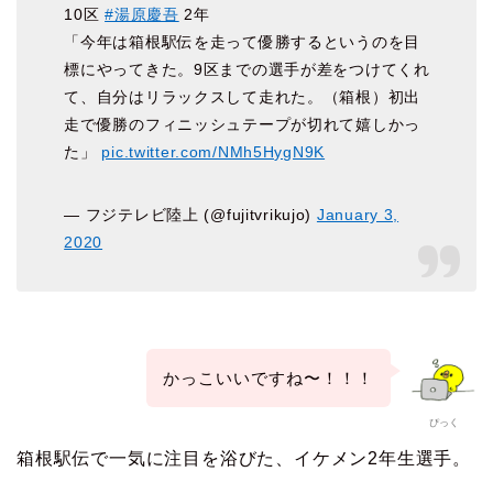
10区
#湯原慶吾
2年
「今年は箱根駅伝を走って優勝するというのを目
標にやってきた。9区までの選手が差をつけてくれ
て、自分はリラックスして走れた。（箱根）初出
走で優勝のフィニッシュテープが切れて嬉しかっ
た」
pic.twitter.com/NMh5HygN9K
— フジテレビ陸上 (@fujitvrikujo)
January 3,
2020
かっこいいですね〜！！！
ぴっく
箱根駅伝で一気に注目を浴びた、イケメン2年生選手。