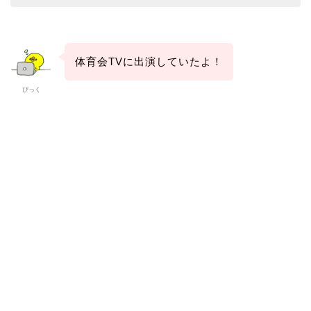
体育会TVに出演していたよ！
ぴっく