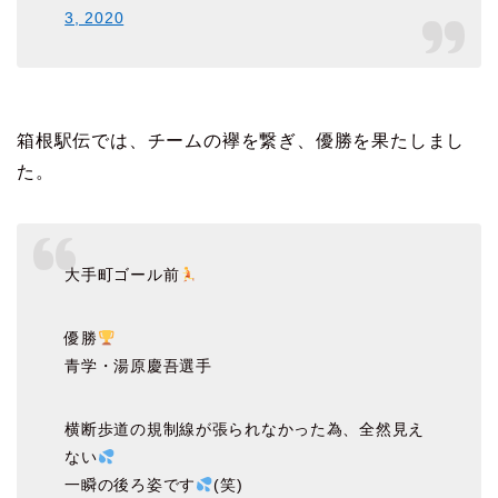
3, 2020
箱根駅伝では、チームの襷を繋ぎ、優勝を果たしまし
た。
大手町ゴール前
優勝
青学・湯原慶吾選手
横断歩道の規制線が張られなかった為、全然見え
ない
一瞬の後ろ姿です
(笑)