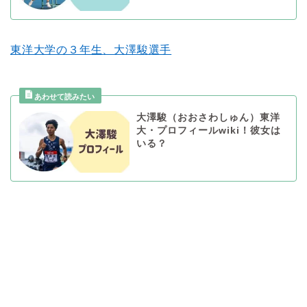
東洋大学の３年生、大澤駿選手
大澤駿（おおさわしゅん）東洋
大・プロフィールwiki！彼女は
いる？