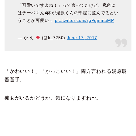
「可愛いですよね！」って言ってたけど、私的に
はチーバくん4体が湯原くんの部屋に並んでるとい
うことが可愛い←
pic.twitter.com/rgPgminaMP
— か え
(@k_7250)
June 17, 2017
「かわいい！」「かっこいい！」両方言われる湯原慶
吾選手。
彼女がいるかどうか、気になりますね〜。