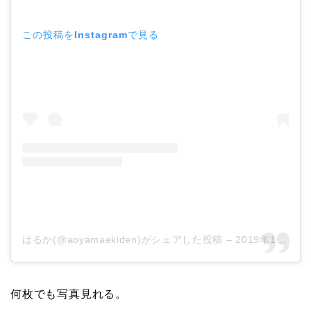
この投稿をInstagramで見る
はるか(@aoyamaekiden)がシェアした投稿
–
2019年11月月6日午前2時58分PST
何枚でも写真見れる。