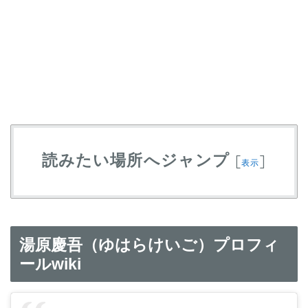
読みたい場所へジャンプ
[
]
表示
湯原慶吾（ゆはらけいご）プロフィ
ールwiki