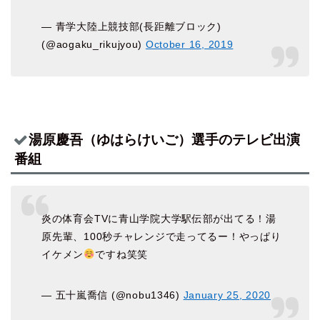
— 青学大陸上競技部(長距離ブロック)
(@aogaku_rikujyou)
October 16, 2019
湯原慶吾（ゆはらけいご）選手のテレビ出演
番組
炎の体育会TVに青山学院大学駅伝部が出てる！湯
原先輩、100秒チャレンジで走ってるー！やっぱり
イケメン
ですね笑笑
— 五十嵐喬信 (@nobu1346)
January 25, 2020