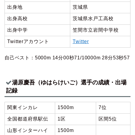
出身地
茨城県
出身高校
茨城県水戸工高校
出身中学
笠間市立岩間中学校
Twitterアカウント
Twitter
自己ベスト：5000m 14分00秒71/10000m 28分53秒57
湯原慶吾（ゆはらけいご）選手の成績・出場
記録
関東インカレ
1500m
7位
全国都道府県駅伝
1区
区間5位
山形インターハイ
1500m