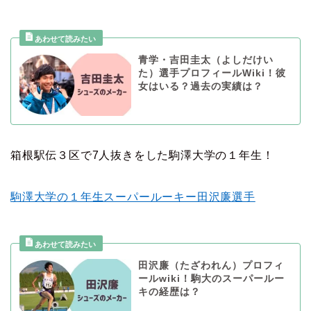
青学・吉田圭太（よしだけい
た）選手プロフィールWiki！彼
女はいる？過去の実績は？
箱根駅伝３区で7人抜きをした駒澤大学の１年生！
駒澤大学の１年生スーパールーキー田沢廉選手
田沢廉（たざわれん）プロフィ
ールwiki！駒大のスーパールー
キの経歴は？